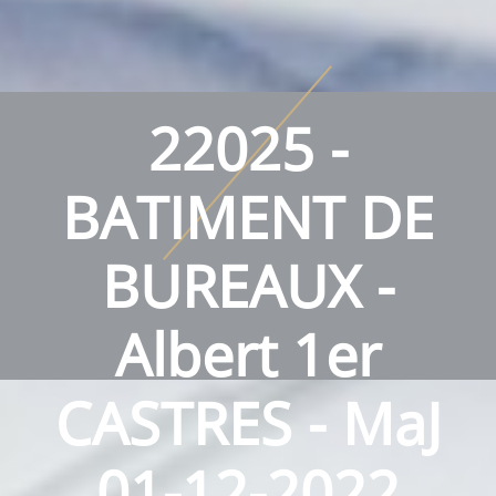
22025 -
BATIMENT DE
BUREAUX -
Albert 1er
CASTRES - MaJ
01-12-2022