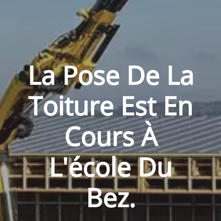
La Pose De La
Toiture Est En
Cours À
L'école Du
Bez.